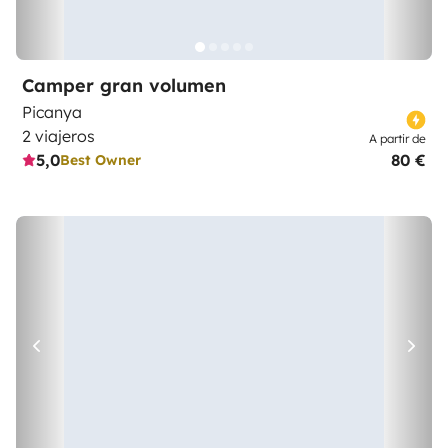
Camper gran volumen
Picanya
2 viajeros
A partir de
5,0
80 €
Best Owner