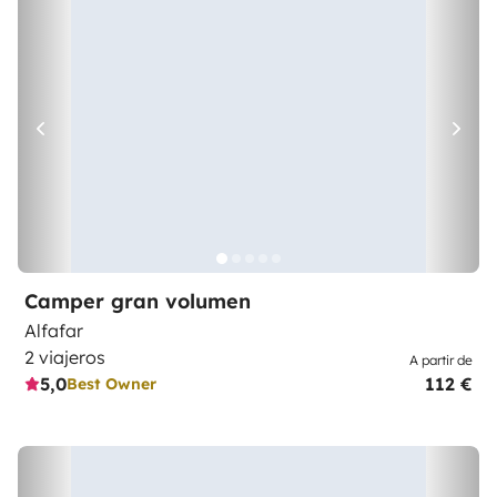
Camper gran volumen
Alfafar
2 viajeros
A partir de
5,0
112 €
Best Owner