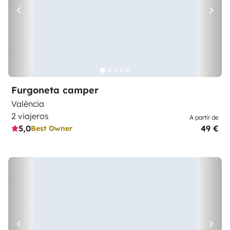
Furgoneta camper
València
2 viajeros
A partir de
5,0
49 €
Best Owner