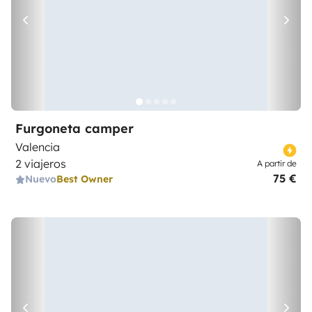
Furgoneta camper
Valencia
2 viajeros
A partir de
75 €
Nuevo
Best Owner