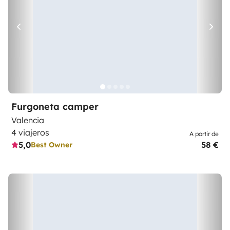
Furgoneta camper
Valencia
4 viajeros
A partir de
5,0
58 €
Best Owner