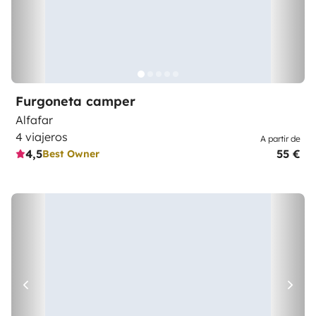
Furgoneta camper
Alfafar
4 viajeros
A partir de
4,5
55 €
Best Owner