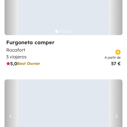
Furgoneta camper
Rocafort
3 viajeros
A partir de
5,0
57 €
Best Owner