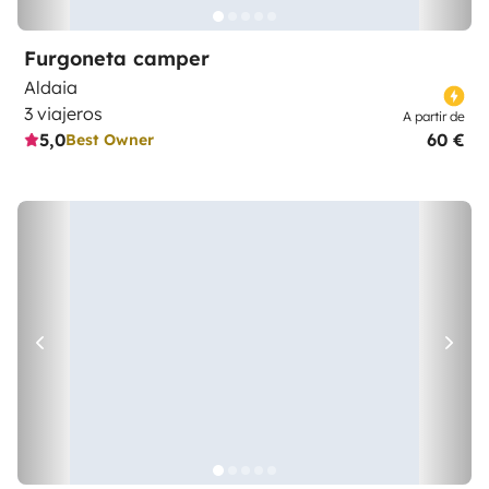
Furgoneta camper
Aldaia
3 viajeros
A partir de
5,0
60 €
Best Owner