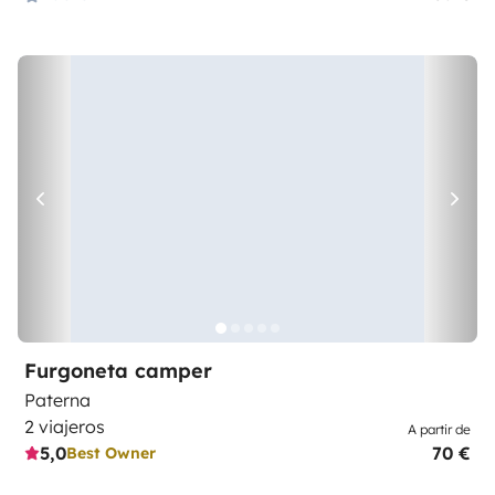
Furgoneta camper
Paterna
2 viajeros
A partir de
5,0
70 €
Best Owner