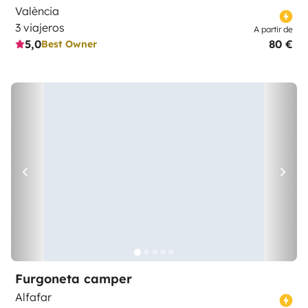
València
3 viajeros
A partir de
5,0
80 €
Best Owner
Furgoneta camper
Alfafar