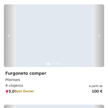
Furgoneta camper
Manises
4 viajeros
A partir de
5,0
100 €
Best Owner