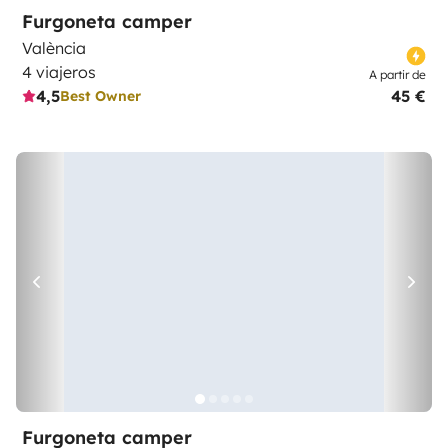
Furgoneta camper
València
4 viajeros
A partir de
4,5
45 €
Best Owner
Furgoneta camper