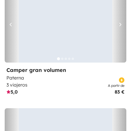
Camper gran volumen
Paterna
3 viajeros
A partir de
5,0
83 €