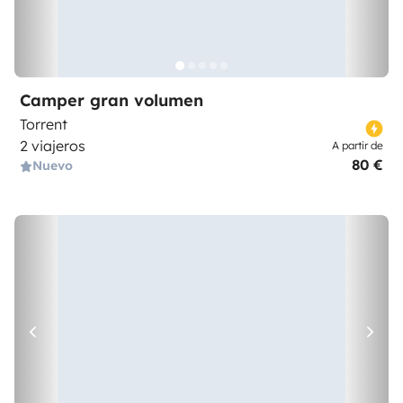
Camper gran volumen
Torrent
2 viajeros
A partir de
80 €
Nuevo