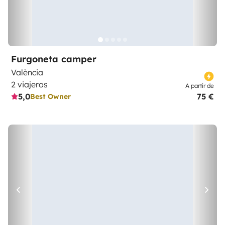
Furgoneta camper
València
2 viajeros
A partir de
5,0
75 €
Best Owner