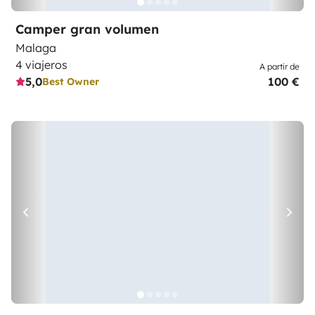
Camper gran volumen
Malaga
4 viajeros
A partir de
5,0
100 €
Best Owner