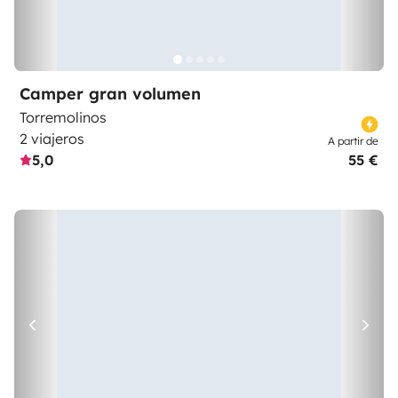
Camper gran volumen
Torremolinos
2 viajeros
A partir de
5,0
55 €