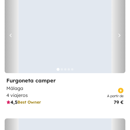
Furgoneta camper
Málaga
4 viajeros
A partir de
4,5
79 €
Best Owner