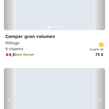
Camper gran volumen
Málaga
4 viajeros
A partir de
4,5
75 €
Best Owner