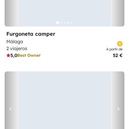
Furgoneta camper
Málaga
2 viajeros
A partir de
5,0
52 €
Best Owner