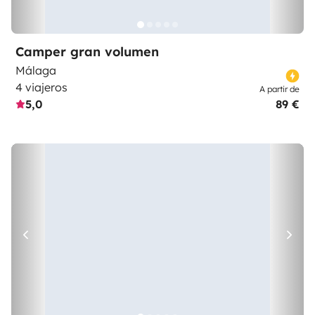
Camper gran volumen
Málaga
4 viajeros
A partir de
5,0
89 €