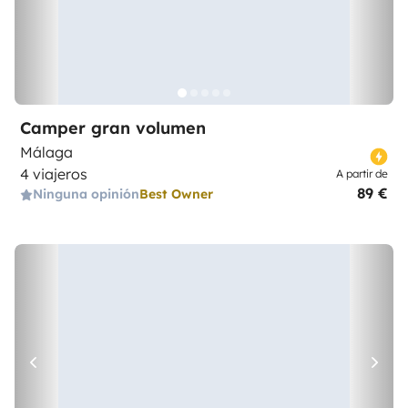
Camper gran volumen
Málaga
4 viajeros
A partir de
89 €
Ninguna opinión
Best Owner