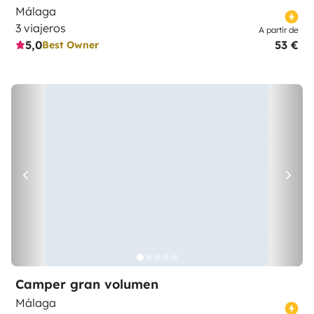
Málaga
3 viajeros
A partir de
5,0
53 €
Best Owner
Camper gran volumen
Málaga