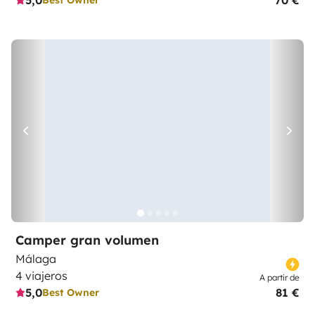
5,0
70 €
Camper gran volumen
Málaga
4 viajeros
A partir de
5,0
81 €
Best Owner