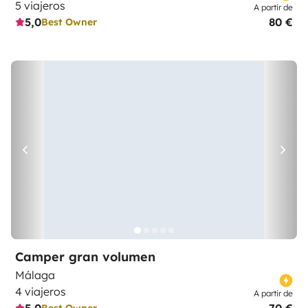
5 viajeros
A partir de
5,0
80 €
Best Owner
Camper gran volumen
Málaga
4 viajeros
A partir de
Best Owner