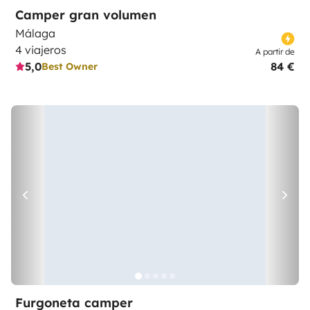
Camper gran volumen
Málaga
4 viajeros
A partir de
5,0
84 €
Best Owner
Furgoneta camper