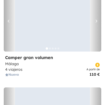
Camper gran volumen
Málaga
4 viajeros
A partir de
110 €
Nuevo