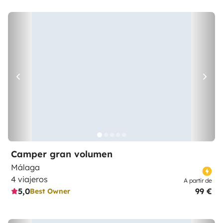
Camper gran volumen
Málaga
4 viajeros
A partir de
5,0
99 €
Best Owner