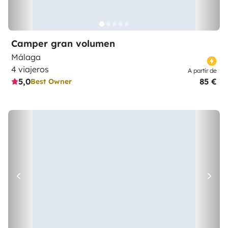
Camper gran volumen
Málaga
4 viajeros
A partir de
5,0
85 €
Best Owner