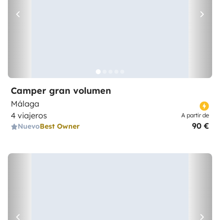
Camper gran volumen
Málaga
4 viajeros
A partir de
90 €
Nuevo
Best Owner