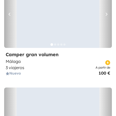
Camper gran volumen
Málaga
3 viajeros
A partir de
100 €
Nuevo