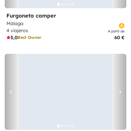
Furgoneta camper
Málaga
4 viajeros
A partir de
5,0
60 €
Best Owner