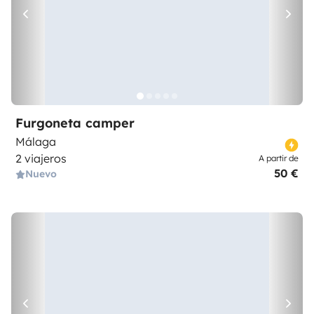
Furgoneta camper
Málaga
2 viajeros
A partir de
50 €
Nuevo