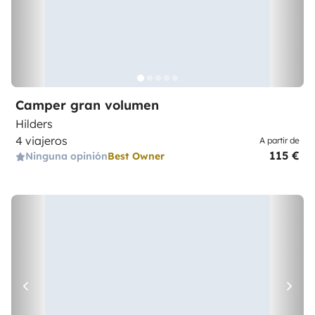
Camper gran volumen
Hilders
4 viajeros
A partir de
115 €
Ninguna opinión
Best Owner