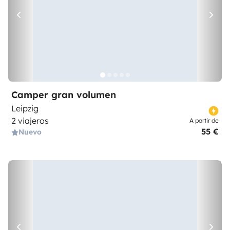
Camper gran volumen
Leipzig
2 viajeros
A partir de
55 €
Nuevo