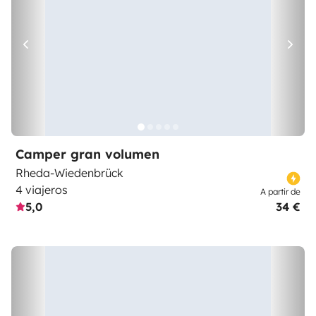
Camper gran volumen
Rheda-Wiedenbrück
4 viajeros
A partir de
5,0
34 €