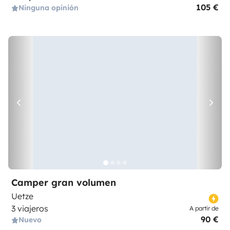
105 €
Ninguna opinión
Camper gran volumen
Uetze
3 viajeros
A partir de
90 €
Nuevo