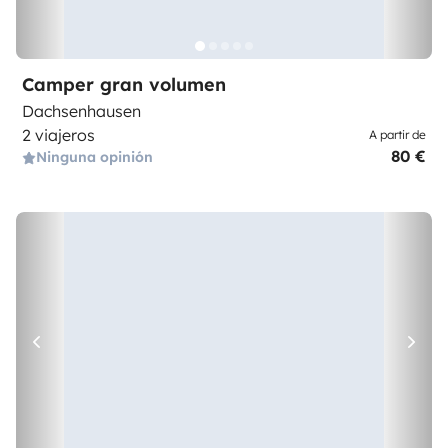
Camper gran volumen
Dachsenhausen
2 viajeros
A partir de
80 €
Ninguna opinión