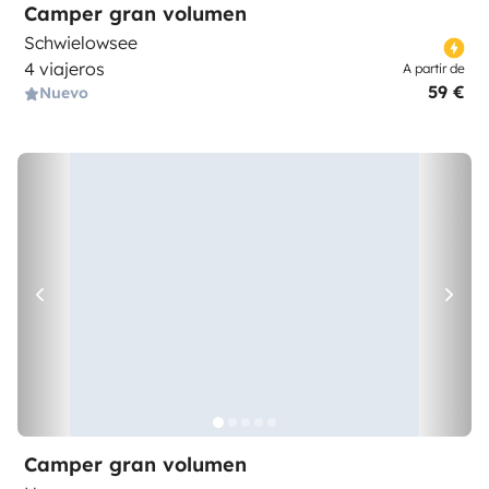
Camper gran volumen
Schwielowsee
4 viajeros
A partir de
59 €
Nuevo
Camper gran volumen