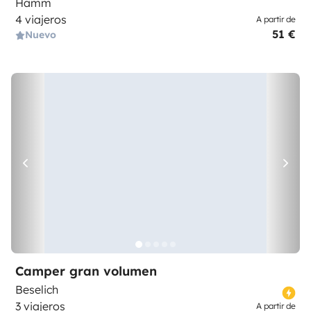
Hamm
4 viajeros
A partir de
51 €
Nuevo
Camper gran volumen
Beselich
3 viajeros
A partir de