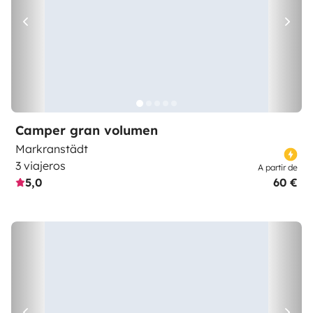
Camper gran volumen
Markranstädt
3 viajeros
A partir de
5,0
60 €