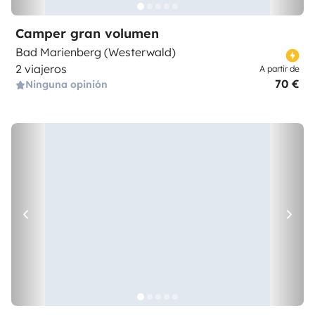
Camper gran volumen
Bad Marienberg (Westerwald)
2 viajeros
A partir de
70 €
Ninguna opinión