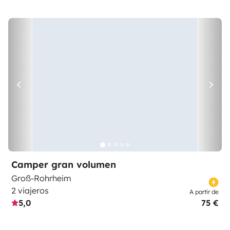
Camper gran volumen
Groß-Rohrheim
2 viajeros
A partir de
5,0
75 €