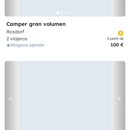
Camper gran volumen
Rosdorf
2 viajeros
A partir de
100 €
Ninguna opinión