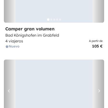
Camper gran volumen
Bad Königshofen im Grabfeld
4 viajeros
A partir de
105 €
Nuevo