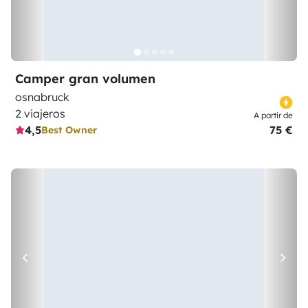
Camper gran volumen
osnabruck
2 viajeros
A partir de
4,5
75 €
Best Owner