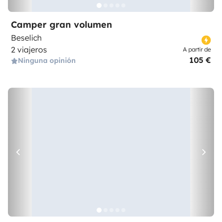
Camper gran volumen
Beselich
2 viajeros
A partir de
105 €
Ninguna opinión