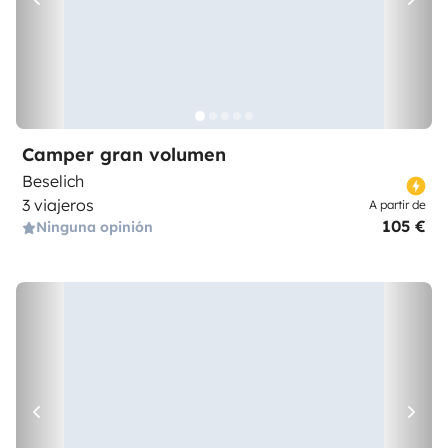
Camper gran volumen
Beselich
3 viajeros
A partir de
105 €
Ninguna opinión