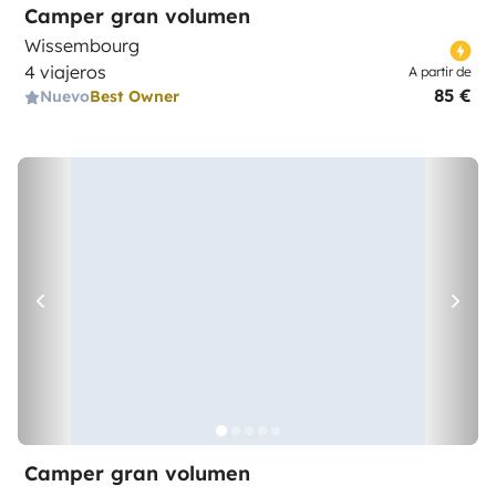
Camper gran volumen
Wissembourg
4 viajeros
A partir de
85 €
Nuevo
Best Owner
Camper gran volumen