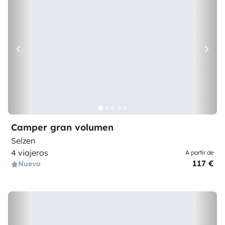
Camper gran volumen
Selzen
4 viajeros
A partir de
117 €
Nuevo