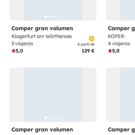
Camper gran volumen
Camper g
Klagenfurt am Wörthersee
KOPER
3 viajeros
4 viajeros
A partir de
5,0
129 €
5,0
Camper gran volumen
Camper g