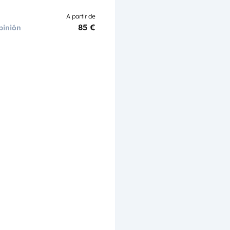
A partir de
85 €
pinión