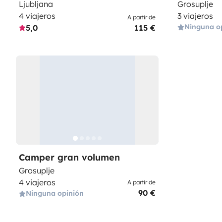
Ljubljana
Grosuplje
4 viajeros
3 viajeros
A partir de
Ninguna o
5,0
115 €
Camper gran volumen
Grosuplje
4 viajeros
A partir de
90 €
Ninguna opinión