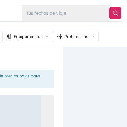
Tus fechas de viaje
Equipamientos
Preferencias
de precios bajos para