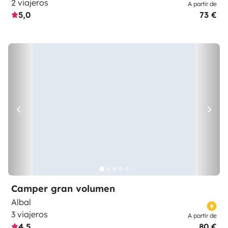
2 viajeros
A partir de
5,0
73 €
Camper gran volumen
Albal
3 viajeros
A partir de
4,5
80 €