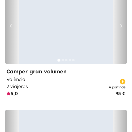
Camper gran volumen
València
2 viajeros
A partir de
5,0
95 €