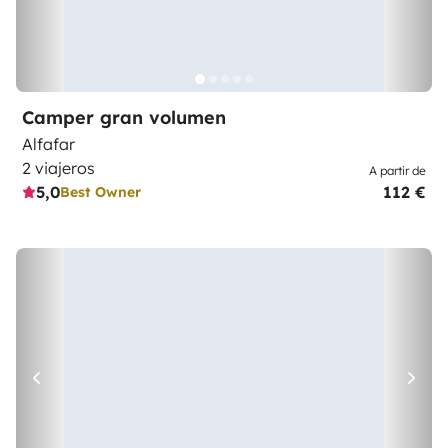
Camper gran volumen
Alfafar
2 viajeros
A partir de
5,0
112 €
Best Owner