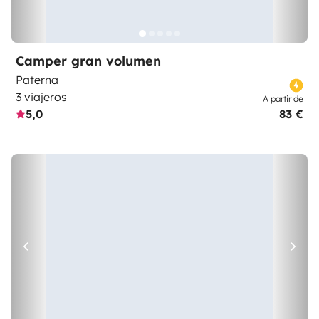
Camper gran volumen
Paterna
3 viajeros
A partir de
5,0
83 €