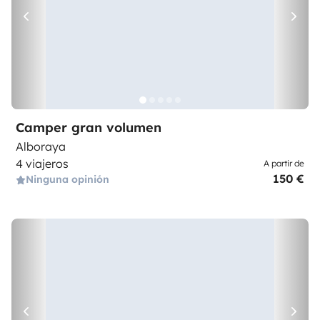
Camper gran volumen
Alboraya
4 viajeros
A partir de
150 €
Ninguna opinión