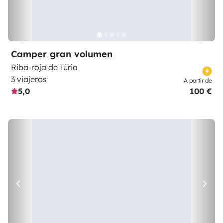
Camper gran volumen
Riba-roja de Túria
3 viajeros
A partir de
5,0
100 €