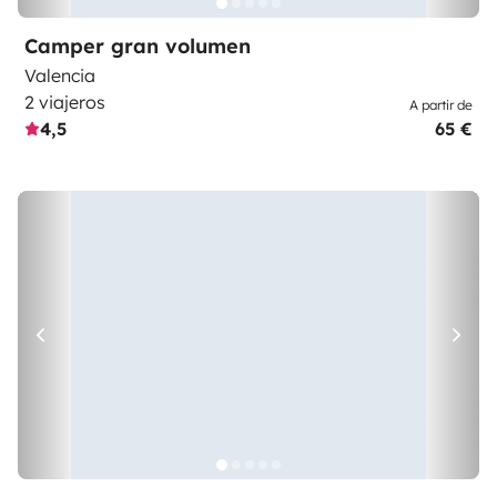
Camper gran volumen
Valencia
2 viajeros
A partir de
4,5
65 €