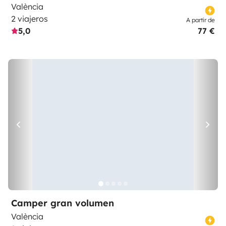
València
2 viajeros
A partir de
5,0
77 €
Camper gran volumen
València