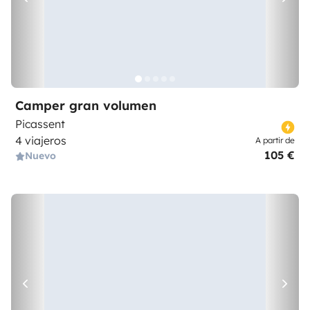
Camper gran volumen
Picassent
4 viajeros
A partir de
105 €
Nuevo