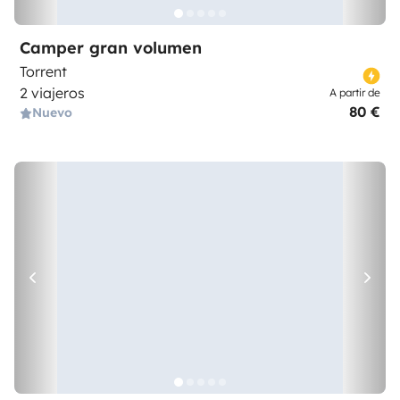
Camper gran volumen
Torrent
2 viajeros
A partir de
80 €
Nuevo