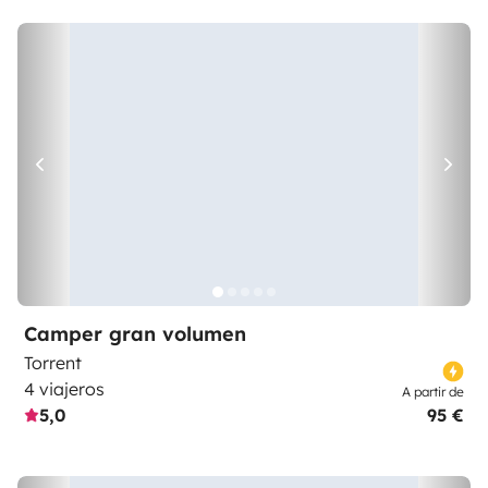
Camper gran volumen
Torrent
4 viajeros
A partir de
5,0
95 €