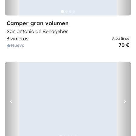
Camper gran volumen
San antonio de Benageber
3 viajeros
A partir de
70 €
Nuevo