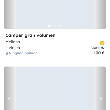
Camper gran volumen
Meliana
4 viajeros
A partir de
130 €
Ninguna opinión