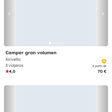
Camper gran volumen
Xirivella
3 viajeros
A partir de
4,0
70 €