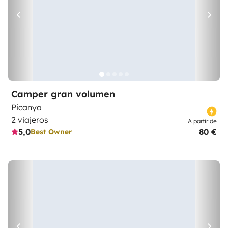
Camper gran volumen
Picanya
2 viajeros
A partir de
5,0
80 €
Best Owner