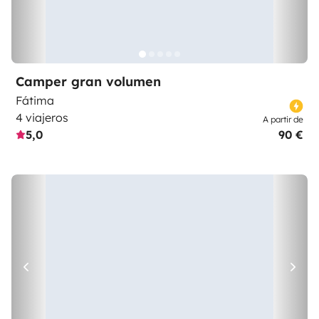
Camper gran volumen
Fátima
4 viajeros
A partir de
5,0
90 €