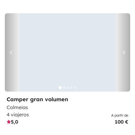
Camper gran volumen
Colmeias
4 viajeros
A partir de
5,0
100 €