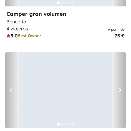
Camper gran volumen
Benedita
4 viajeros
A partir de
5,0
75 €
Best Owner