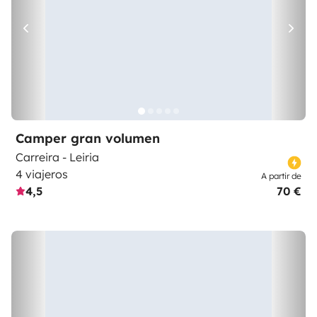
Camper gran volumen
Carreira - Leiria
4 viajeros
A partir de
4,5
70 €