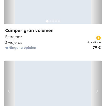
Camper gran volumen
Estremoz
3 viajeros
A partir de
79 €
Ninguna opinión