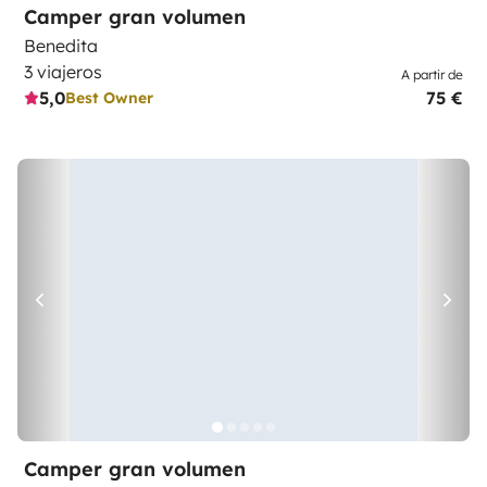
Camper gran volumen
Benedita
3 viajeros
A partir de
5,0
75 €
Best Owner
Camper gran volumen