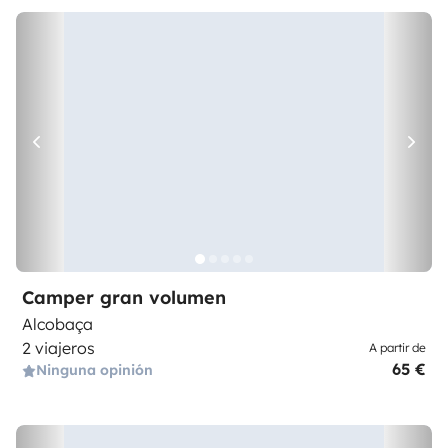
Camper gran volumen
Alcobaça
2 viajeros
A partir de
65 €
Ninguna opinión