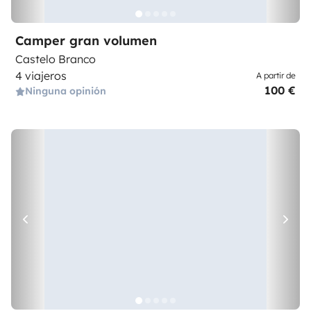
Camper gran volumen
Castelo Branco
4 viajeros
A partir de
100 €
Ninguna opinión