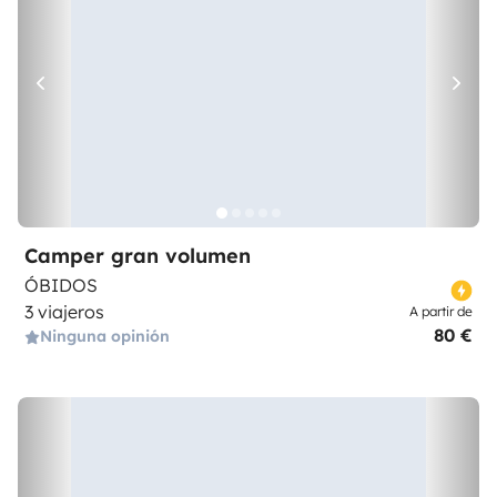
Camper gran volumen
ÓBIDOS
3 viajeros
A partir de
80 €
Ninguna opinión