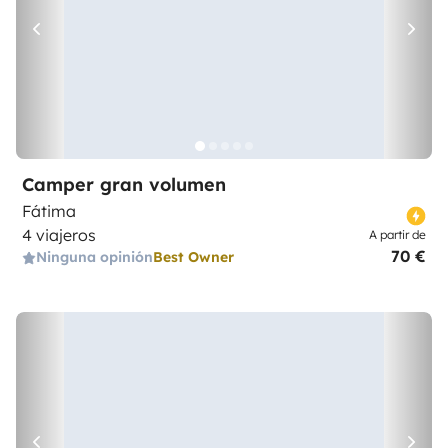
Camper gran volumen
Fátima
4 viajeros
A partir de
70 €
Ninguna opinión
Best Owner