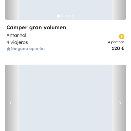
Camper gran volumen
Antanhol
4 viajeros
A partir de
120 €
Ninguna opinión