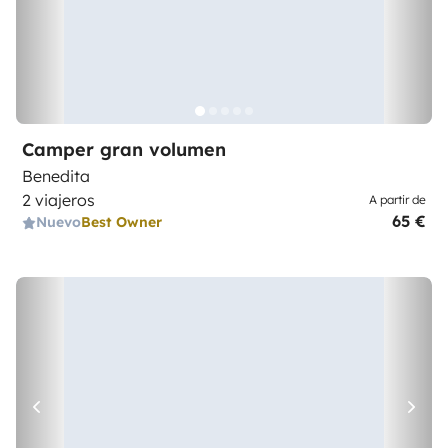
Camper gran volumen
Benedita
2 viajeros
A partir de
65 €
Nuevo
Best Owner