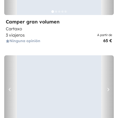
Camper gran volumen
Cartaxo
3 viajeros
A partir de
65 €
Ninguna opinión