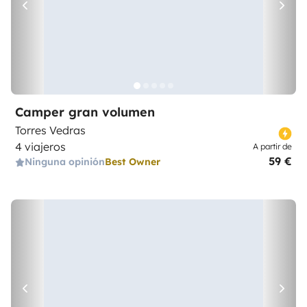
Camper gran volumen
Torres Vedras
4 viajeros
A partir de
59 €
Ninguna opinión
Best Owner