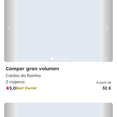
Camper gran volumen
Caldas da Rainha
2 viajeros
A partir de
5,0
32 €
Best Owner