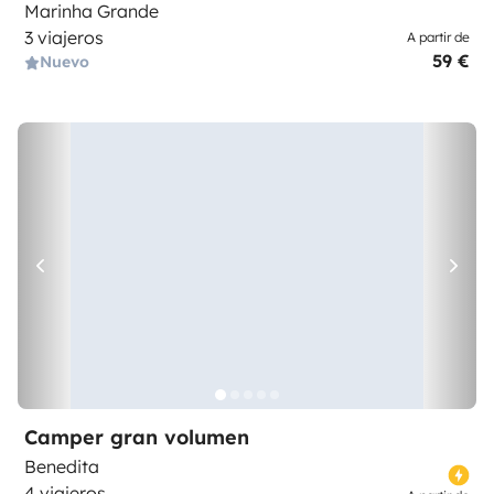
Marinha Grande
3 viajeros
A partir de
59 €
Nuevo
Camper gran volumen
Benedita
4 viajeros