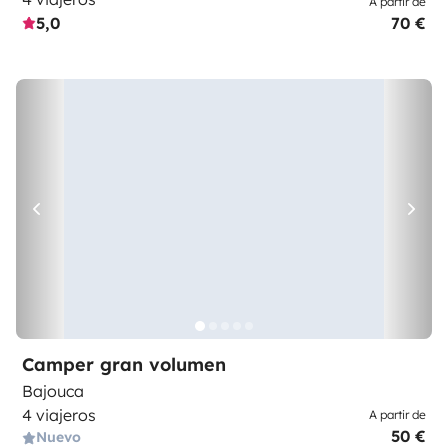
A partir de
5,0
70 €
Camper gran volumen
Bajouca
4 viajeros
A partir de
50 €
Nuevo