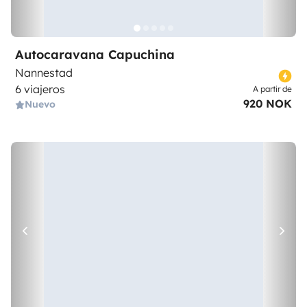
Autocaravana Capuchina
Nannestad
6 viajeros
A partir de
920 NOK
Nuevo