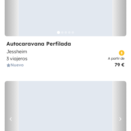
Autocaravana Perfilada
Jessheim
3 viajeros
A partir de
79 €
Nuevo