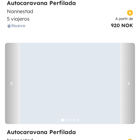
Autocaravana Perfilada
Nannestad
5 viajeros
A partir de
920 NOK
Nuevo
Autocaravana Perfilada