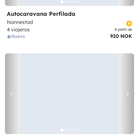
Autocaravana Perfilada
Nannestad
4 viajeros
A partir de
920 NOK
Nuevo