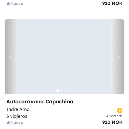
920 NOK
Nuevo
Autocaravana Capuchina
Indre Arna
6 viajeros
A partir de
920 NOK
Nuevo