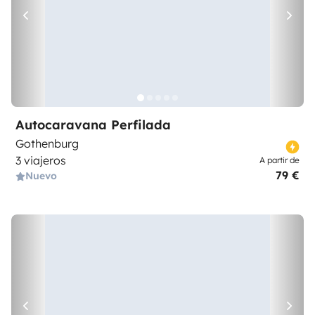
Autocaravana Perfilada
Gothenburg
3 viajeros
A partir de
79 €
Nuevo