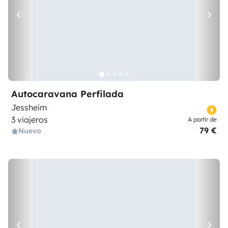
Autocaravana Perfilada
Jessheim
3 viajeros
A partir de
79 €
Nuevo