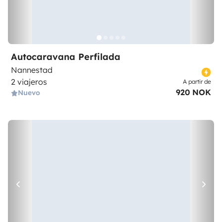
Autocaravana Perfilada
Nannestad
2 viajeros
A partir de
920 NOK
Nuevo