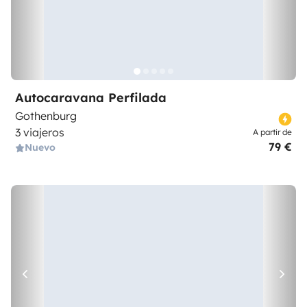
Autocaravana Perfilada
Gothenburg
3 viajeros
A partir de
79 €
Nuevo