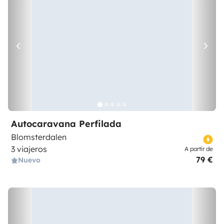
Autocaravana Perfilada
Blomsterdalen
3 viajeros
A partir de
79 €
Nuevo