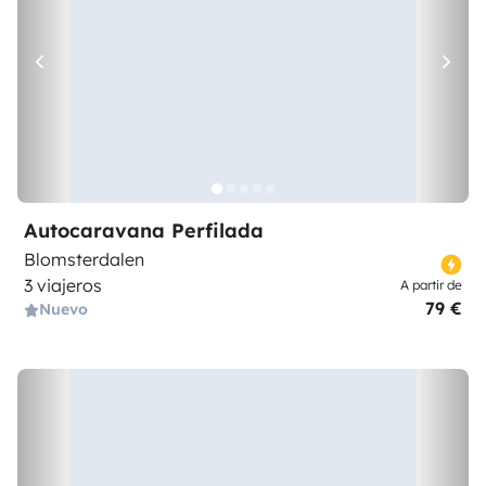
Autocaravana Perfilada
Blomsterdalen
3 viajeros
A partir de
79 €
Nuevo