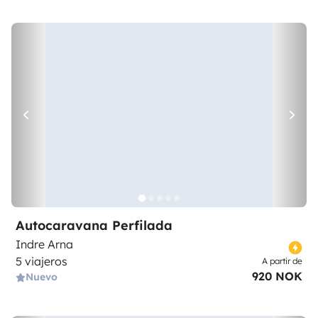
Autocaravana Perfilada
Indre Arna
5 viajeros
A partir de
920 NOK
Nuevo