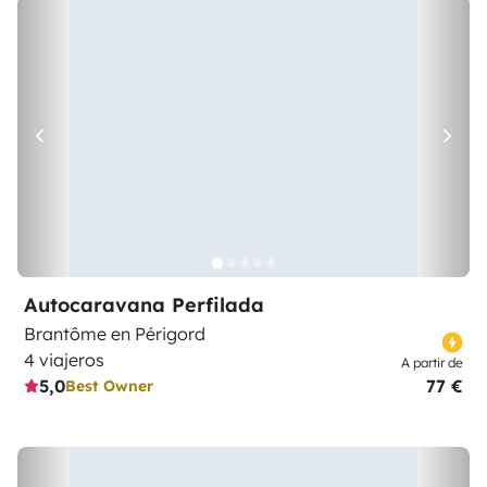
Autocaravana Perfilada
Brantôme en Périgord
4 viajeros
A partir de
5,0
77 €
Best Owner