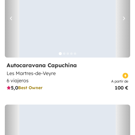
Autocaravana Capuchina
Les Martres-de-Veyre
6 viajeros
A partir de
5,0
100 €
Best Owner