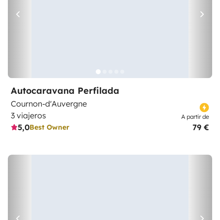
Autocaravana Perfilada
Cournon-d'Auvergne
3 viajeros
A partir de
5,0
79 €
Best Owner