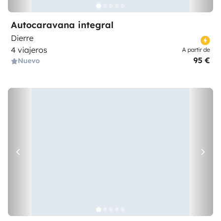
Autocaravana integral
Dierre
4 viajeros
A partir de
95 €
Nuevo