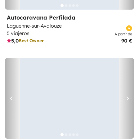
Autocaravana Perfilada
Laguenne-sur-Avalouze
5 viajeros
A partir de
5,0
90 €
Best Owner