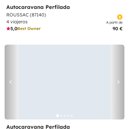
Autocaravana Perfilada
ROUSSAC (87140)
4 viajeros
A partir de
5,0
90 €
Best Owner
Autocaravana Perfilada