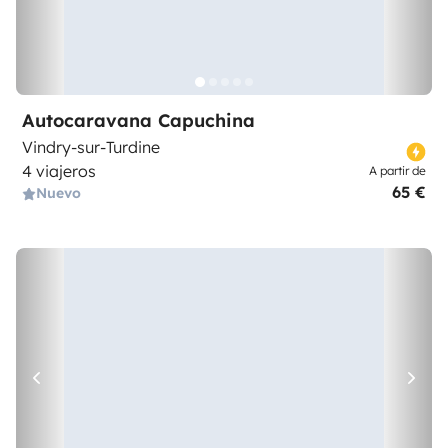
Autocaravana Capuchina
Vindry-sur-Turdine
4 viajeros
A partir de
65 €
Nuevo