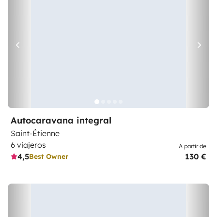
Autocaravana integral
Saint-Étienne
6 viajeros
A partir de
4,5
130 €
Best Owner