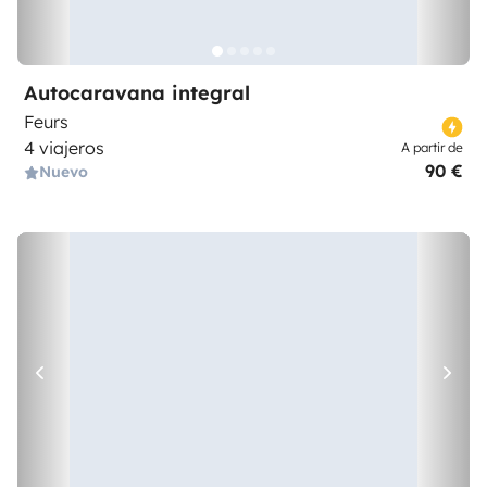
Autocaravana integral
Feurs
4 viajeros
A partir de
90 €
Nuevo