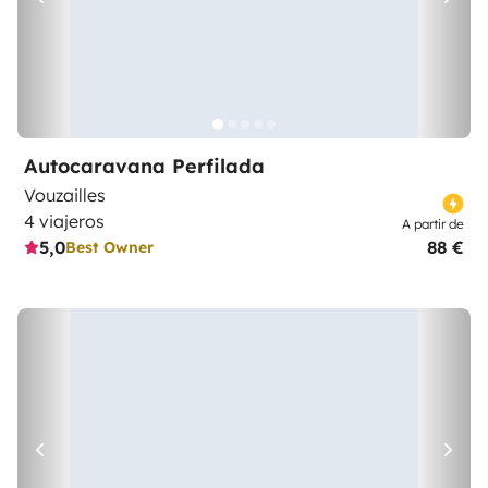
Autocaravana Perfilada
Vouzailles
4 viajeros
A partir de
5,0
88 €
Best Owner