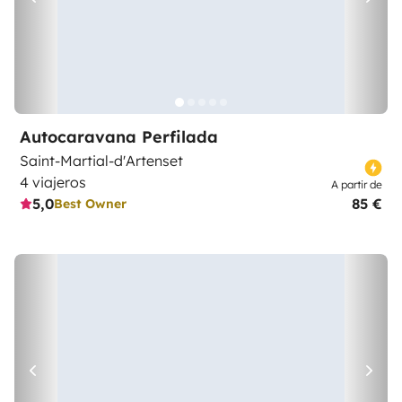
Autocaravana Perfilada
Saint-Martial-d'Artenset
4 viajeros
A partir de
5,0
85 €
Best Owner