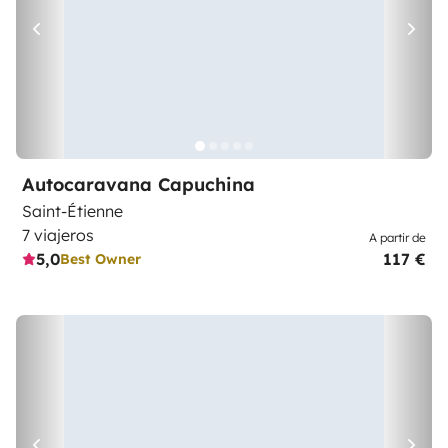
Autocaravana Capuchina
Saint-Étienne
7 viajeros
A partir de
5,0
117 €
Best Owner