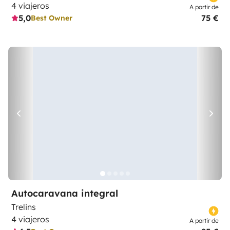
4 viajeros
A partir de
5,0
75 €
Best Owner
Autocaravana integral
Trelins
4 viajeros
A partir de