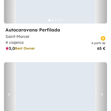
Autocaravana Perfilada
Saint-Marcel
4 viajeros
A partir de
5,0
65 €
Best Owner