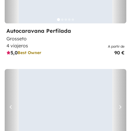
Autocaravana Perfilada
Grosseto
4 viajeros
A partir de
5,0
90 €
Best Owner