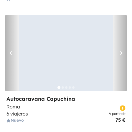
Autocaravana Capuchina
Roma
6 viajeros
A partir de
75 €
Nuevo