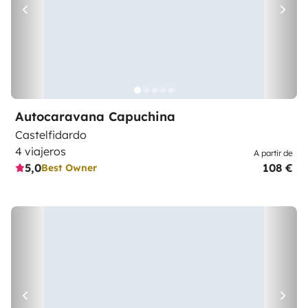
Autocaravana Capuchina
Castelfidardo
4 viajeros
A partir de
5,0
108 €
Best Owner