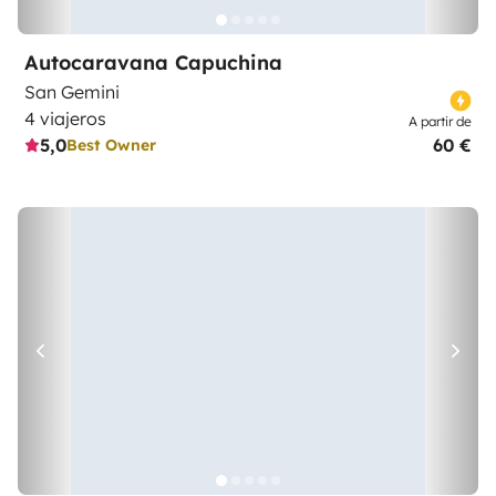
Autocaravana Capuchina
San Gemini
4 viajeros
A partir de
5,0
60 €
Best Owner