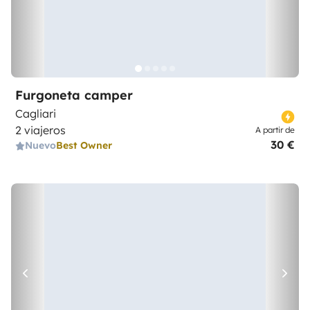
Furgoneta camper
Cagliari
2 viajeros
A partir de
30 €
Nuevo
Best Owner