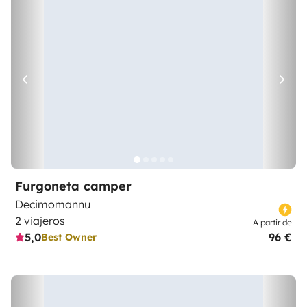
Furgoneta camper
Decimomannu
2 viajeros
A partir de
5,0
96 €
Best Owner