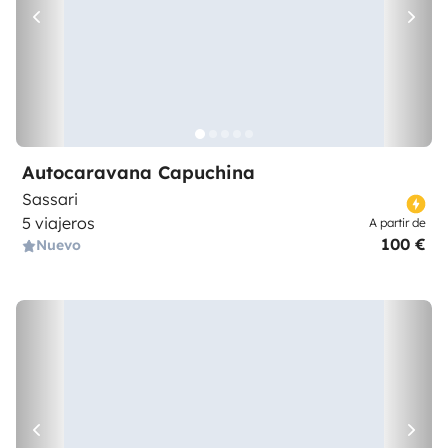
Autocaravana Capuchina
Sassari
5 viajeros
A partir de
100 €
Nuevo