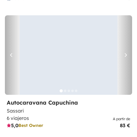
Autocaravana Capuchina
Sassari
6 viajeros
A partir de
5,0
83 €
Best Owner