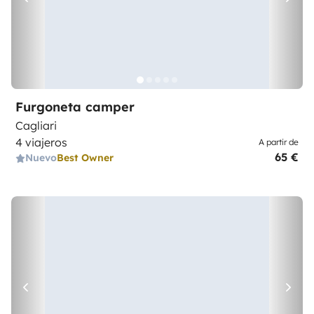
Furgoneta camper
Cagliari
4 viajeros
A partir de
65 €
Nuevo
Best Owner