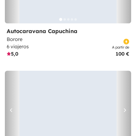
Autocaravana Capuchina
Borore
6 viajeros
A partir de
5,0
100 €