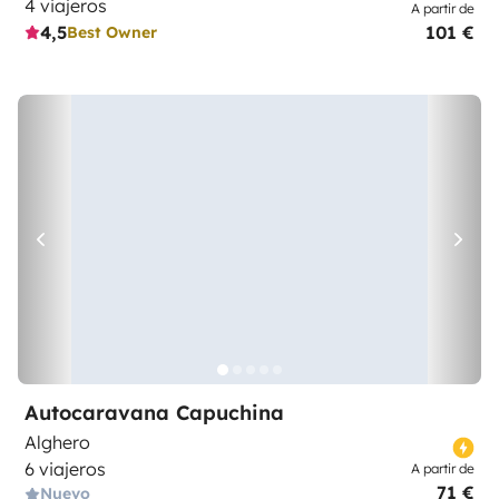
4 viajeros
A partir de
4,5
101 €
Best Owner
Autocaravana Capuchina
Alghero
6 viajeros
A partir de
71 €
Nuevo