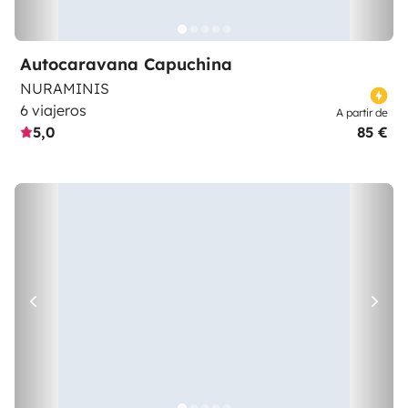
Autocaravana Capuchina
NURAMINIS
6 viajeros
A partir de
5,0
85 €