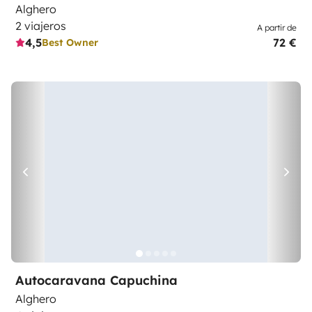
Alghero
2 viajeros
A partir de
4,5
72 €
Best Owner
Autocaravana Capuchina
Alghero