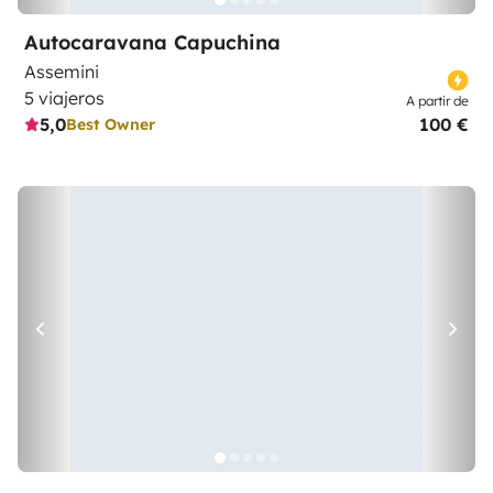
Autocaravana Capuchina
Assemini
5 viajeros
A partir de
5,0
100 €
Best Owner