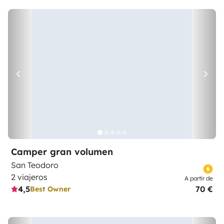
Camper gran volumen
San Teodoro
2 viajeros
A partir de
4,5
70 €
Best Owner