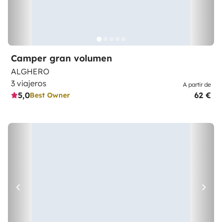
Camper gran volumen
ALGHERO
3 viajeros
A partir de
5,0
62 €
Best Owner