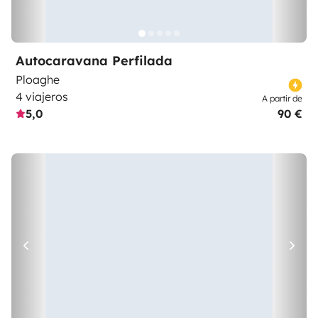
Autocaravana Perfilada
Ploaghe
4 viajeros
A partir de
5,0
90 €