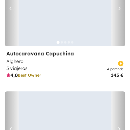
Autocaravana Capuchina
Alghero
5 viajeros
A partir de
4,0
145 €
Best Owner