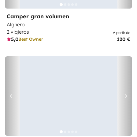
Camper gran volumen
Alghero
2 viajeros
A partir de
5,0
120 €
Best Owner