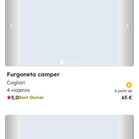
Furgoneta camper
Cagliari
4 viajeros
A partir de
5,0
65 €
Best Owner