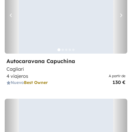
Autocaravana Capuchina
Cagliari
4 viajeros
A partir de
130 €
Nuevo
Best Owner