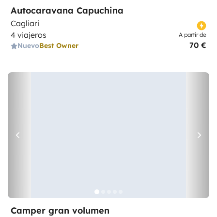
Autocaravana Capuchina
Cagliari
4 viajeros
A partir de
70 €
Nuevo
Best Owner
Camper gran volumen