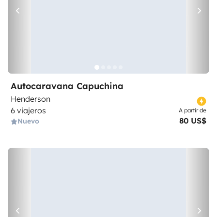
Autocaravana Capuchina
Henderson
6 viajeros
A partir de
80 US$
Nuevo