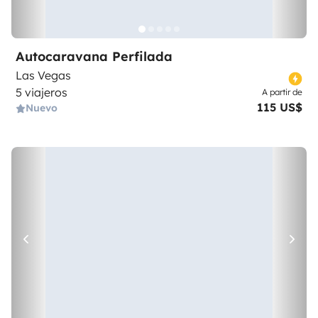
Autocaravana Perfilada
Las Vegas
5 viajeros
A partir de
115 US$
Nuevo