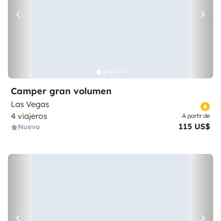
Camper gran volumen
Las Vegas
4 viajeros
A partir de
115 US$
Nuevo