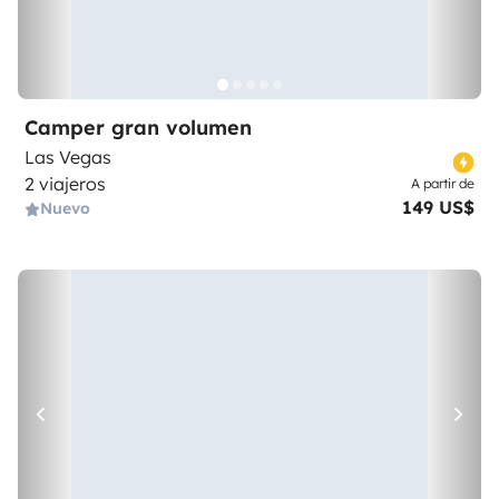
Camper gran volumen
Las Vegas
2 viajeros
A partir de
149 US$
Nuevo