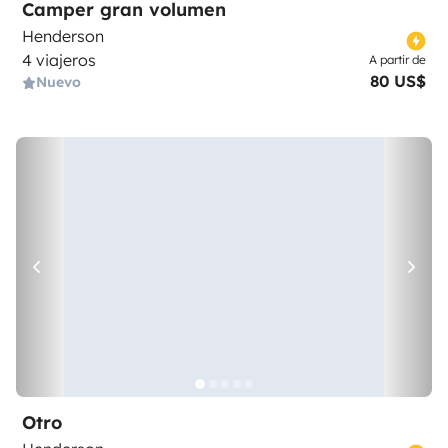
Camper gran volumen
Henderson
4 viajeros
A partir de
80 US$
Nuevo
Otro