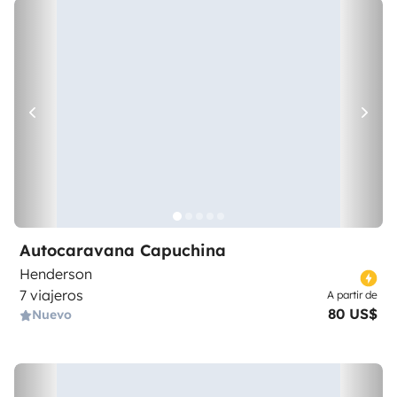
Autocaravana Capuchina
Henderson
7 viajeros
A partir de
80 US$
Nuevo