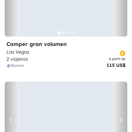
Camper gran volumen
Las Vegas
2 viajeros
A partir de
115 US$
Nuevo