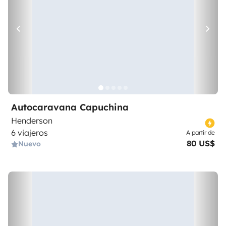
Autocaravana Capuchina
Henderson
6 viajeros
A partir de
80 US$
Nuevo