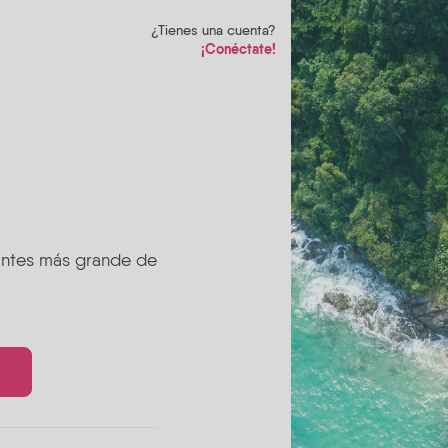
¿Tienes una cuenta?
¡Conéctate!
rantes más grande de
l