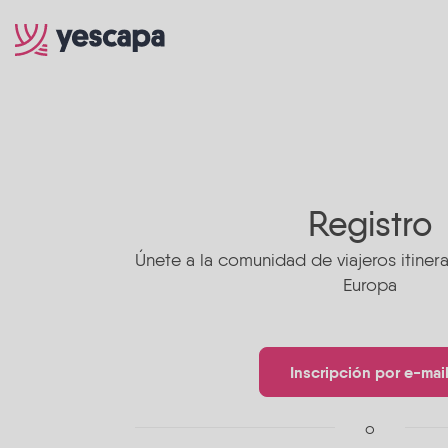
Registro
Únete a la comunidad de viajeros itine
Europa
Inscripción por e-mai
o