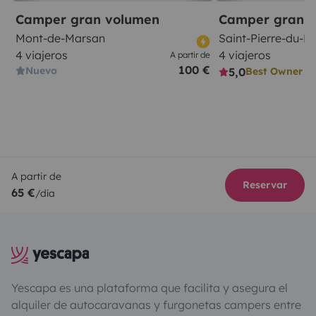
Camper gran volumen
Camper gran 
Mont-de-Marsan
Saint-Pierre-du-M
4 viajeros
4 viajeros
A partir de
100 €
Nuevo
5,0
Best Owner
A partir de
Reservar
65 €
/día
Yescapa es una plataforma que facilita y asegura el
alquiler de autocaravanas y furgonetas campers entre