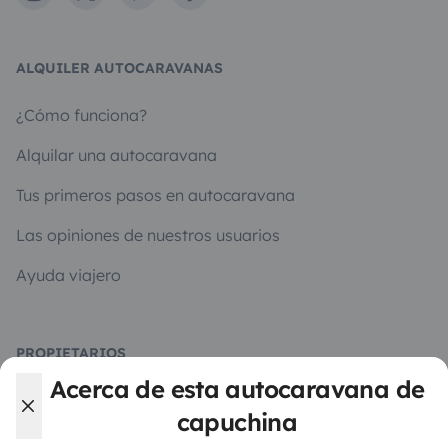
ALQUILER AUTOCARAVANAS
¿Cómo funciona?
Alquilar una autocaravana
Tus primeros pasos en autocaravana
Las opiniones de nuestros usuarios
Ayuda viajero
PROPIETARIOS
Acerca de esta autocaravana de
Anunciar un vehículo
capuchina
Contrato de alquiler