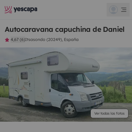
Autocaravana capuchina de Daniel
4,67 (6)
Itsasondo (20249), España
Ver todas las fotos