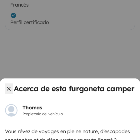
Francés
Perfil certificado
Acerca de esta furgoneta camper
Vehículos similares cerca de Pourchères
Thomas
No hay vehículos similares a este anuncio.
Propietario del vehículo
Vous rêvez de voyages en pleine nature, d’escapades