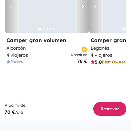
Camper gran volumen
Camper gran 
Alcorcón
Leganés
4 viajeros
4 viajeros
A partir de
78 €
Nuevo
5,0
Best Owner
A partir de
Reservar
70 €
/día