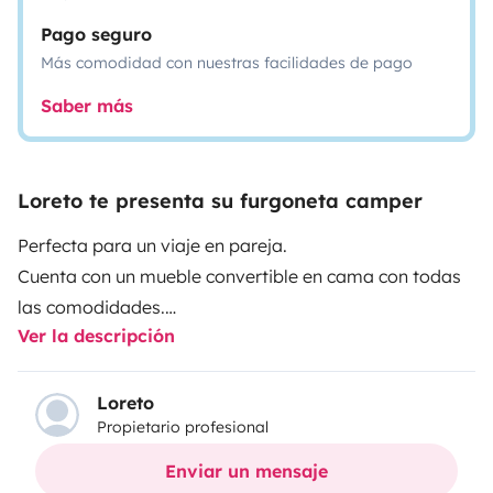
Pago seguro
Más comodidad con nuestras facilidades de pago
Saber más
Loreto te presenta su furgoneta camper
Perfecta para un viaje en pareja.
Cuenta con un mueble convertible en cama con todas
las comodidades.
Ver la descripción
Volkswagen Trasporter (T5.1) 2.0 TDI del 2012
camperizada en 2021.
Loreto
Propietario profesional
- 2 plazas viajar y dormir.
- Toldo exterior con mesa y 2 sillas
Enviar un mensaje