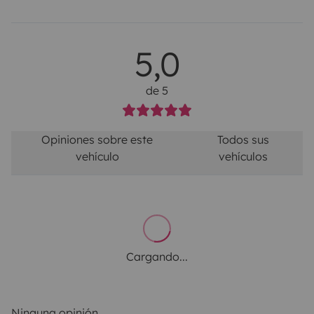
5,0
de 5
Opiniones sobre este
Todos sus
vehículo
vehículos
Cargando...
Ninguna opinión