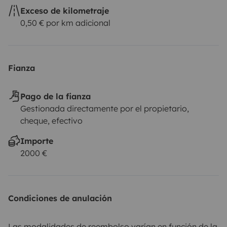
Exceso de kilometraje
0,50 € por km adicional
Fianza
Pago de la fianza
Gestionada directamente por el propietario,
cheque, efectivo
Importe
2000 €
Condiciones de anulación
Las modalidades de reembolso varían en función de la