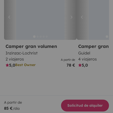
Camper gran volumen
Camper gran 
Inzinzac-Lochrist
Guidel
2 viajeros
4 viajeros
A partir de
5,0
78 €
5,0
Best Owner
A partir de
Solicitud de alquiler
85 €
/día