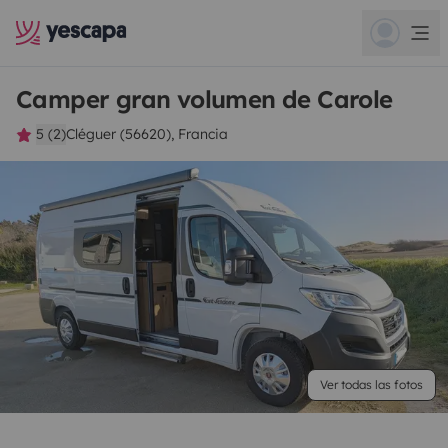
Camper gran volumen de Carole
5 (2)
Cléguer (56620), Francia
Ver todas las fotos