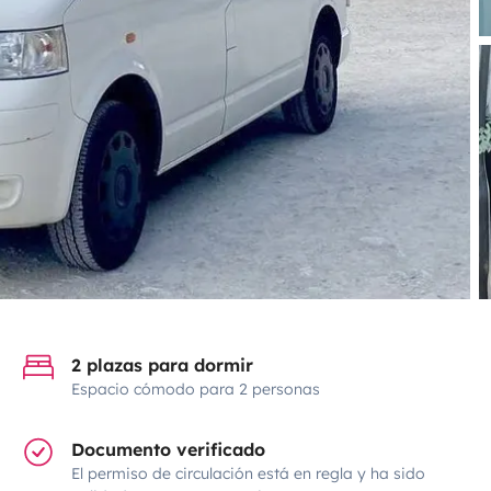
2 plazas para dormir
Espacio cómodo para 2 personas
Documento verificado
El permiso de circulación está en regla y ha sido