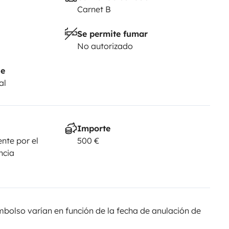
Carnet B
Se permite fumar
No autorizado
je
al
Importe
nte por el
500 €
ncia
olso varían en función de la fecha de anulación de