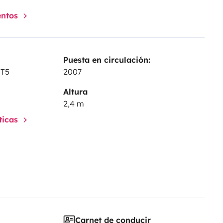
entos
Puesta en circulación:
 T5
2007
Altura
2,4 m
sticas
Carnet de conducir