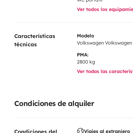
Ver todos los equipami
Características 
Modelo
Volkswagen Volkswagen
técnicas
PMA:
2800 kg
Ver todas las caracterí
Condiciones de alquiler
Condiciones del 
Viajes al extranjero