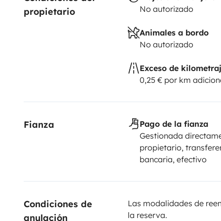
No autorizado
propietario
Animales a bordo
No autorizado
Exceso de kilometra
0,25 € por km adicion
Fianza
Pago de la fianza
Gestionada directame
propietario, transfere
bancaria, efectivo
Condiciones de 
Las modalidades de reemb
la reserva.
anulación