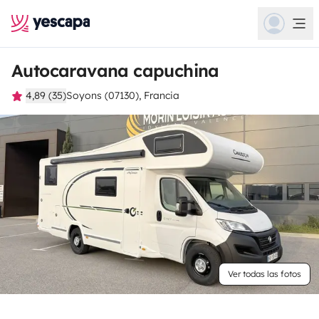
Autocaravana capuchina
4,89 (35)
Soyons (07130), Francia
Ver todas las fotos