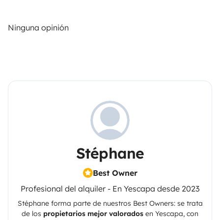
Ninguna opinión
Stéphane
Best Owner
Profesional del alquiler - En Yescapa desde 2023
Stéphane
forma parte de nuestros Best Owners: se trata
de los
propietarios mejor valorados
en
Yescapa
, con