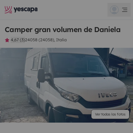
Camper gran volumen de Daniela
4,67 (3)
24058 (24058), Italia
Ver todas las fotos