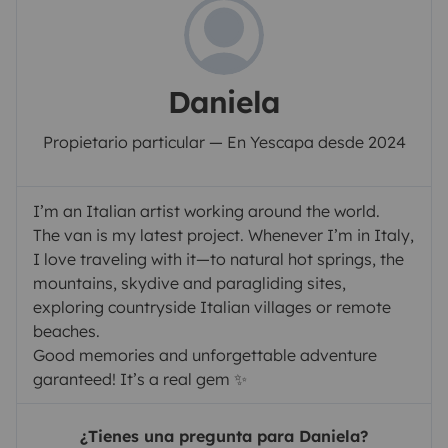
Daniela
Propietario particular — En Yescapa desde 2024
I’m an Italian artist working around the world.
The van is my latest project. Whenever I’m in Italy,
I love traveling with it—to natural hot springs, the
mountains, skydive and paragliding sites,
exploring countryside Italian villages or remote
beaches.
Good memories and unforgettable adventure
garanteed! It’s a real gem ✨
¿Tienes una pregunta para Daniela?