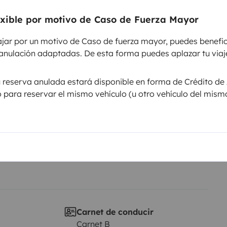
entos
exible por motivo de Caso de Fuerza Mayor
ajar por un motivo de Caso de fuerza mayor, puedes benefic
Puesta en circulación:
anulación adaptadas. De esta forma puedes aplazar tu viaje
2024
Altura
u reserva anulada estará disponible en forma de Crédito de 
2,55 m
lo para reservar el mismo vehículo (u otro vehículo del mism
sticas
Carnet de conducir
Carnet B