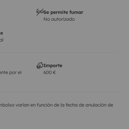
Se permite fumar
No autorizado
je
al
Importe
nte por el
600 €
olso varían en función de la fecha de anulación de