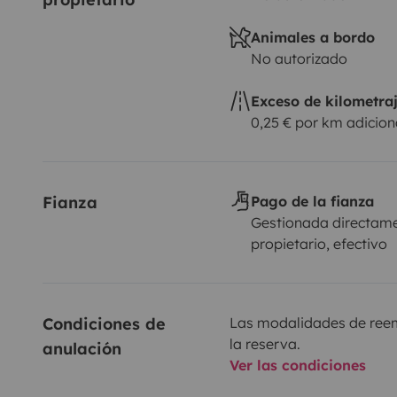
Animales a bordo
No autorizado
Exceso de kilometra
0,25 € por km adicion
Fianza
Pago de la fianza
Gestionada directame
propietario, efectivo
Condiciones de 
Las modalidades de reemb
la reserva.
anulación
Ver las condiciones