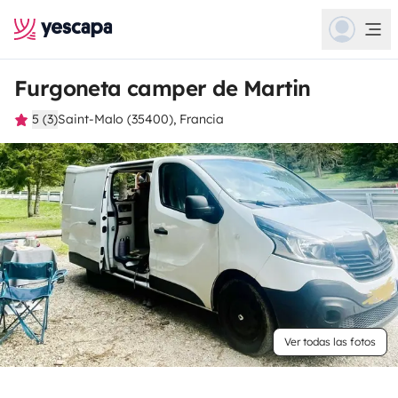
Furgoneta camper de Martin
5 (3)
Saint-Malo (35400), Francia
Ver todas las fotos