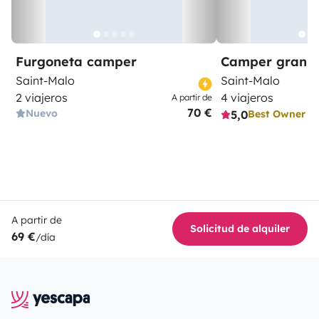
Furgoneta camper
Camper gran 
Saint-Malo
Saint-Malo
2 viajeros
4 viajeros
A partir de
70 €
Nuevo
5,0
Best Owner
A partir de
Solicitud de alquiler
69 €
/día