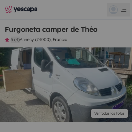
Furgoneta camper de Théo
5 (4)
Annecy (74000), Francia
Ver todas las fotos