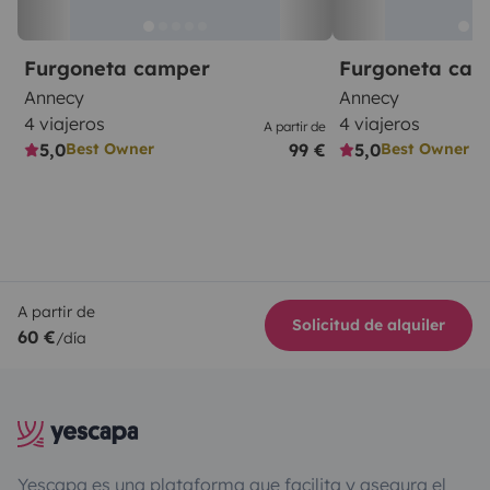
Furgoneta camper
Furgoneta ca
Annecy
Annecy
4 viajeros
4 viajeros
A partir de
5,0
99 €
5,0
Best Owner
Best Owner
A partir de
Solicitud de alquiler
60 €
/día
Yescapa es una plataforma que facilita y asegura el