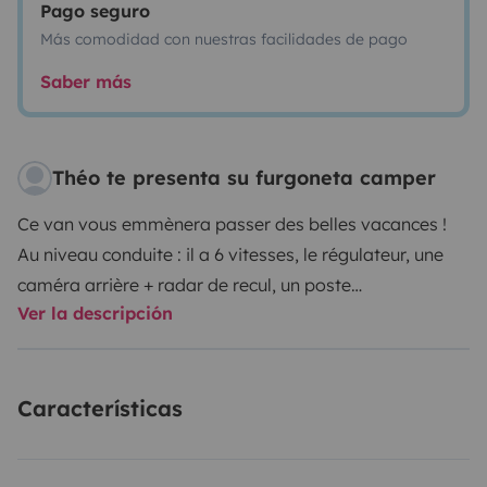
Pago seguro
Más comodidad con nuestras facilidades de pago
Saber más
Théo te presenta su furgoneta camper
Ce van vous emmènera passer des belles vacances !
Au niveau conduite : il a 6 vitesses, le régulateur, une
caméra arrière + radar de recul, un poste
Ver la descripción
radio/bluetooth, climatisation. Il roule très bien en
montagne. Vous pourrez aller en Suisse par l’autoroute
sans problème car il a la vignette Suisse.
Características
Au niveau du sommeil : il y a un vrai lit 2 places (Lit
peigne 140x200 qui permet un passage de canapé en