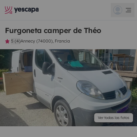
Furgoneta camper de Théo
5 (4)
Annecy (74000), Francia
Ver todas las fotos