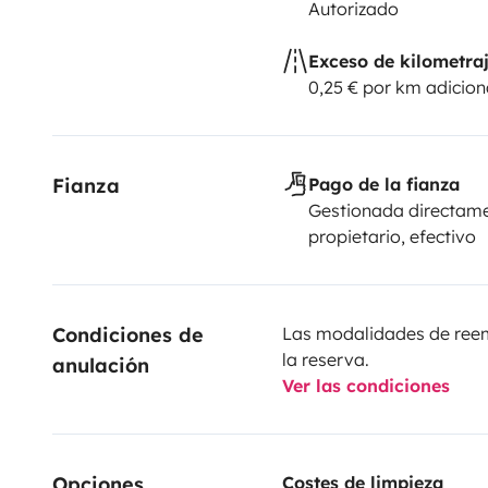
Autorizado
Exceso de kilometra
0,25 € por km adicion
Fianza
Pago de la fianza
Gestionada directame
propietario, efectivo
Condiciones de 
Las modalidades de reemb
la reserva.
anulación
Ver las condiciones
Opciones
Costes de limpieza