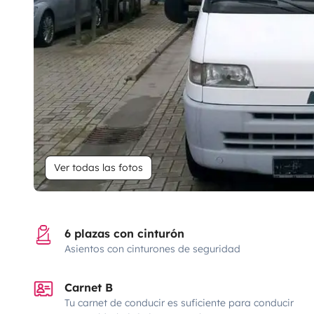
Ver todas las fotos
6 plazas con cinturón
Asientos con cinturones de seguridad
Carnet B
Tu carnet de conducir es suficiente para conducir