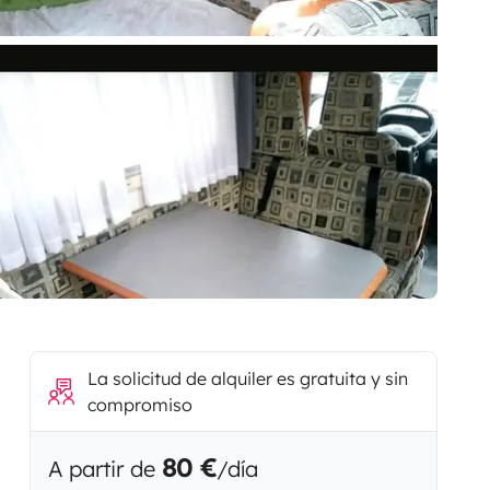
La solicitud de alquiler es gratuita y sin
compromiso
80 €
A partir de
/día