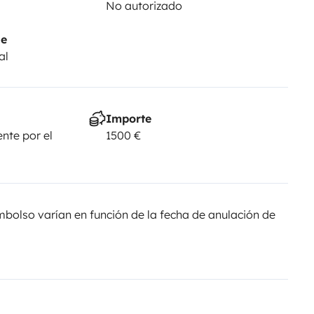
No autorizado
je
al
Importe
nte por el
1500 €
olso varían en función de la fecha de anulación de