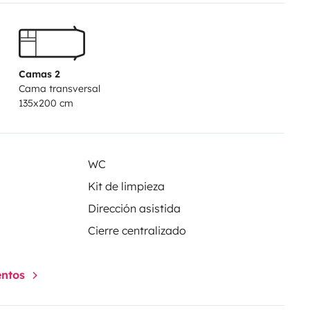
Camas 2
Cama transversal
135x200 cm
WC
Kit de limpieza
Dirección asistida
Cierre centralizado
entos