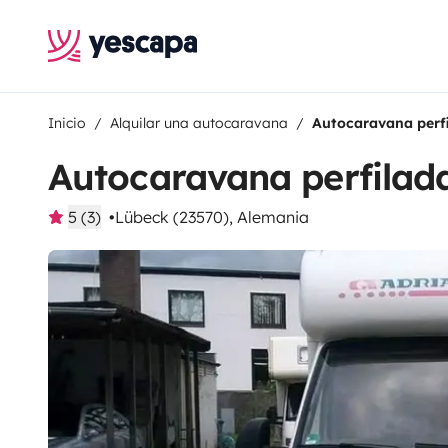
Inicio
Alquilar una autocaravana
Autocaravana perfi
Autocaravana perfilad
5 (3)
Lübeck (23570), Alemania