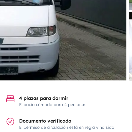
4 plazas para dormir
Espacio cómodo para 4 personas
Documento verificado
El permiso de circulación está en regla y ha sido