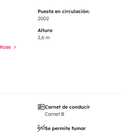
Puesta en circulación:
2002
Altura
2,6 m
sticas
Carnet de conducir
Carnet B
Se permite fumar