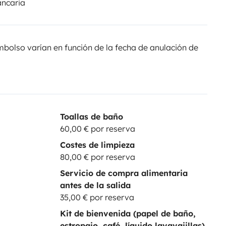
ancaria
olso varían en función de la fecha de anulación de
Toallas de baño
60,00 € por reserva
Costes de limpieza
80,00 € por reserva
Servicio de compra alimentaria
antes de la salida
35,00 € por reserva
Kit de bienvenida (papel de baño,
estropajo, café, líquido lavavajillas)