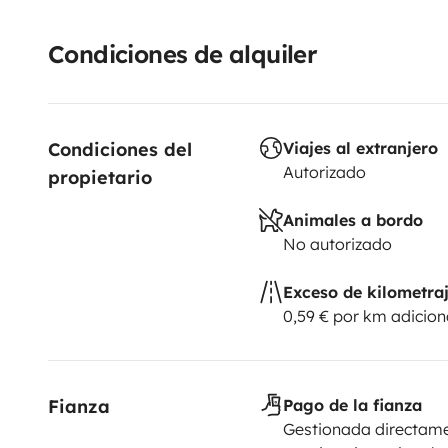
Condiciones de alquiler
Condiciones del 
Viajes al extranjero
Autorizado
propietario
Animales a bordo
No autorizado
Exceso de kilometra
0,59 € por km adicion
Fianza
Pago de la fianza
Gestionada directame