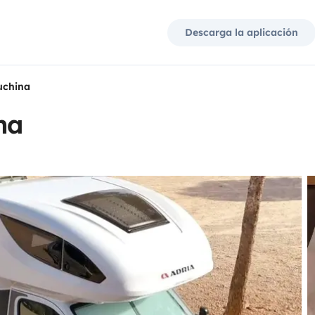
Descarga la aplicación
uchina
na