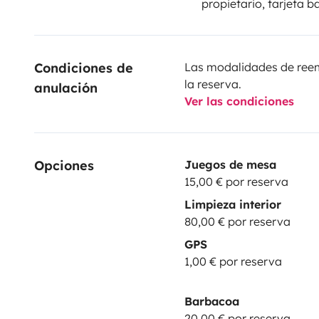
propietario, tarjeta b
Condiciones de 
Las modalidades de reemb
la reserva.
anulación
Ver las condiciones
Opciones
Juegos de mesa
15,00 € por reserva
Limpieza interior
80,00 € por reserva
GPS
1,00 € por reserva
Barbacoa
20,00 € por reserva