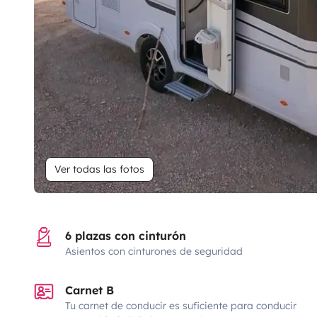
Ver todas las fotos
6 plazas con cinturón
Asientos con cinturones de seguridad
Carnet B
Tu carnet de conducir es suficiente para conducir