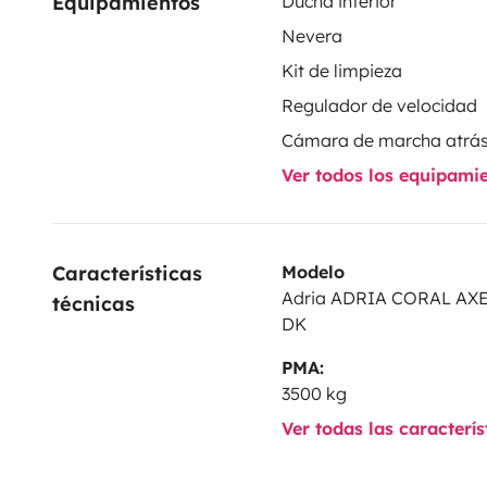
Equipamientos
Ducha interior
Nevera
Kit de limpieza
Regulador de velocidad
Cámara de marcha atrá
Ver todos los equipami
Características 
Modelo
Adria ADRIA CORAL AXE
técnicas
DK
PMA:
3500 kg
Ver todas las caracterí