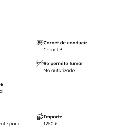
Carnet de conducir
Carnet B
Se permite fumar
No autorizado
je
al
Importe
nte por el
1250 €