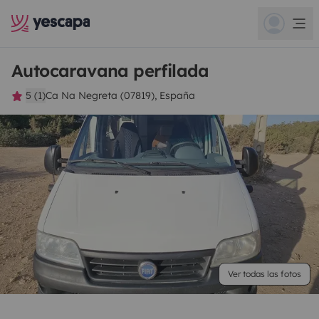
Autocaravana perfilada
5 (1)
Ca Na Negreta (07819), España
Ver todas las fotos