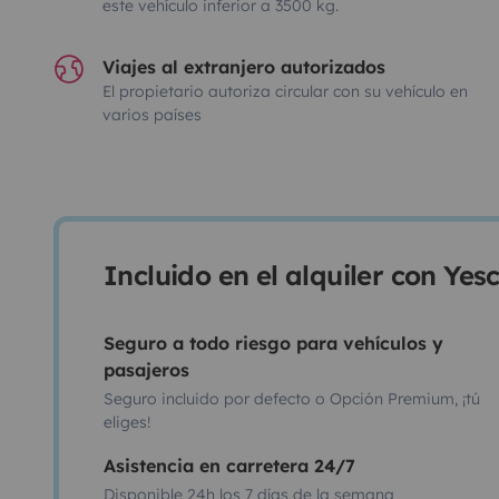
este vehículo inferior a 3500 kg.
Viajes al extranjero autorizados
El propietario autoriza circular con su vehículo en
varios países
Incluido en el alquiler con Ye
Seguro a todo riesgo para vehículos y
pasajeros
Seguro incluido por defecto o Opción Premium, ¡tú
eliges!
Asistencia en carretera 24/7
Disponible 24h los 7 días de la semana