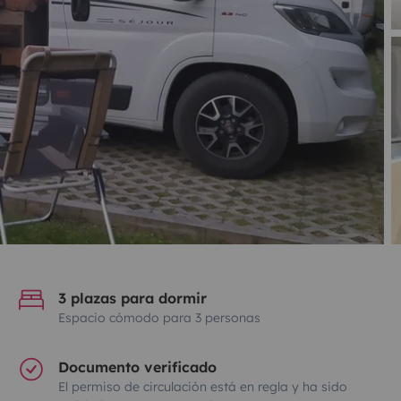
3 plazas para dormir
Espacio cómodo para 3 personas
Documento verificado
El permiso de circulación está en regla y ha sido