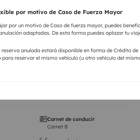
exible por motivo de Caso de Fuerza Mayor
Puesta en circulación:
ajar por un motivo de Caso de fuerza mayor, puedes benefic
2021
anulación adaptadas. De esta forma puedes aplazar tu viaje
Altura
2,6 m
u reserva anulada estará disponible en forma de Crédito de 
sticas
lo para reservar el mismo vehículo (u otro vehículo del mism
Carnet de conducir
Carnet B