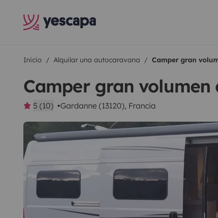
Inicio
Alquilar una autocaravana
Camper gran volum
Camper gran volumen d
5 (10)
Gardanne (13120), Francia