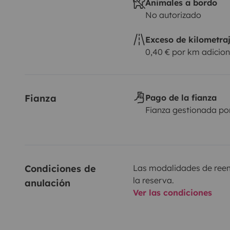
Animales a bordo
No autorizado
Exceso de kilometra
0,40 € por km adicion
Fianza
Pago de la fianza
Fianza gestionada po
Condiciones de 
Las modalidades de reemb
la reserva.
anulación
Ver las condiciones