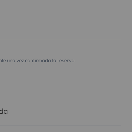
ble una vez confirmada la reserva.
ada