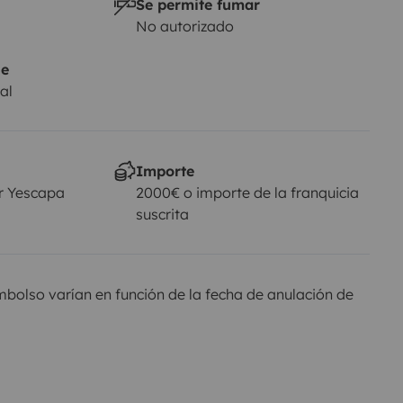
Se permite fumar
No autorizado
je
al
Importe
r Yescapa
2000€ o importe de la franquicia
suscrita
olso varían en función de la fecha de anulación de