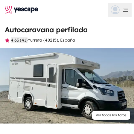
Autocaravana perfilada
4,63 (41)
Yurreta (48215), España
Ver todas las fotos