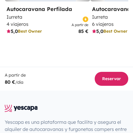
Autocaravana Perfilada
Autocaravana 
Iurreta
Iurreta
4 viajeros
6 viajeros
A partir de
5,0
85 €
5,0
Best Owner
Best Owner
A partir de
Reservar
80 €
/día
Yescapa es una plataforma que facilita y asegura el
alquiler de autocaravanas y furgonetas campers entre