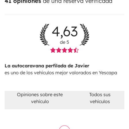
41 opiniones
de una reserva verificada
4,63
de 5
La autocaravana perfilada de Javier
es uno de los vehículos mejor valorados en Yescapa
Opiniones sobre este
Todos sus
vehículo
vehículos