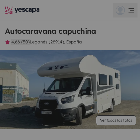
Autocaravana capuchina
4,66 (50)
Leganés (28914), España
Ver todas las fotos