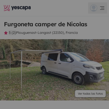
Furgoneta camper de Nicolas
5 (2)
Plouguenast-Langast (22150), Francia
Ver todas las fotos