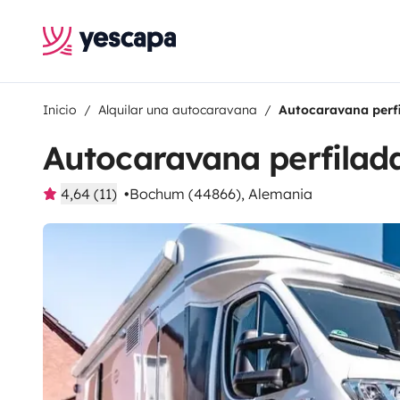
Inicio
Alquilar una autocaravana
Autocaravana perf
Autocaravana perfilad
4,64 (11)
Bochum (44866), Alemania