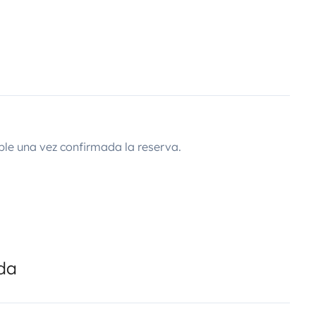
ble una vez confirmada la reserva.
ada