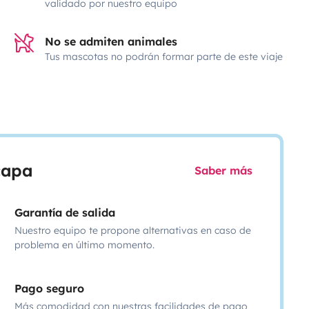
validado por nuestro equipo
No se admiten animales
Tus mascotas no podrán formar parte de este viaje
scapa
Saber más
Garantía de salida
Nuestro equipo te propone alternativas en caso de
problema en último momento.
Pago seguro
Más comodidad con nuestras facilidades de pago