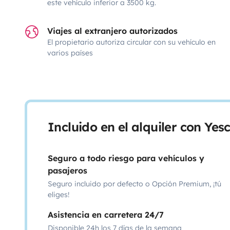
este vehículo inferior a 3500 kg.
Viajes al extranjero autorizados
El propietario autoriza circular con su vehículo en
varios países
Incluido en el alquiler con Ye
Seguro a todo riesgo para vehículos y
pasajeros
Seguro incluido por defecto o Opción Premium, ¡tú
eliges!
Asistencia en carretera 24/7
Disponible 24h los 7 días de la semana