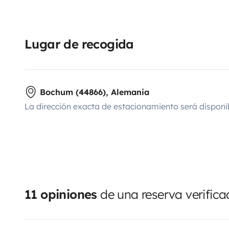
Lugar de recogida
Bochum (44866), Alemania
La dirección exacta de estacionamiento será disponi
11 opiniones
de una reserva verific