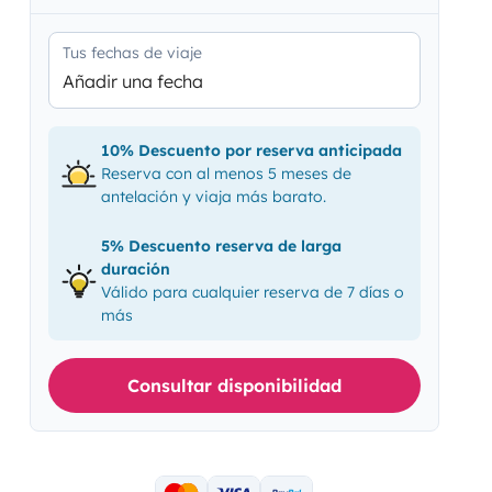
Tus fechas de viaje
Añadir una fecha
10% Descuento por reserva anticipada
Reserva con al menos 5 meses de
antelación y viaja más barato.
5% Descuento reserva de larga
duración
Válido para cualquier reserva de 7 días o
más
Consultar disponibilidad