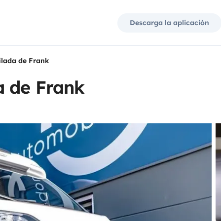
Descarga la aplicación
ilada de Frank
a de Frank