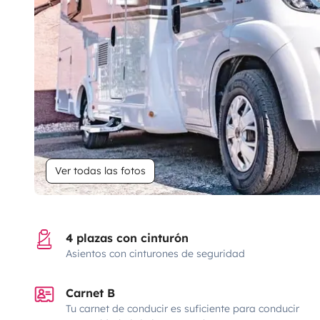
Ver todas las fotos
4 plazas con cinturón
Asientos con cinturones de seguridad
Carnet B
Tu carnet de conducir es suficiente para conducir