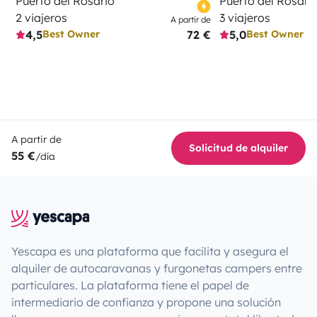
Puerto del Rosario
Puerto del Rosari
2 viajeros
3 viajeros
A partir de
4,5
72 €
5,0
Best Owner
Best Owner
A partir de
Solicitud de alquiler
55 €
/día
Yescapa es una plataforma que facilita y asegura el
alquiler de autocaravanas y furgonetas campers entre
particulares. La plataforma tiene el papel de
intermediario de confianza y propone una solución