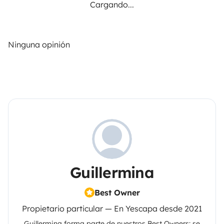
Cargando...
Ninguna opinión
Guillermina
Best Owner
Propietario particular — En Yescapa desde 2021
Guillermina
forma parte de nuestros Best Owners: se