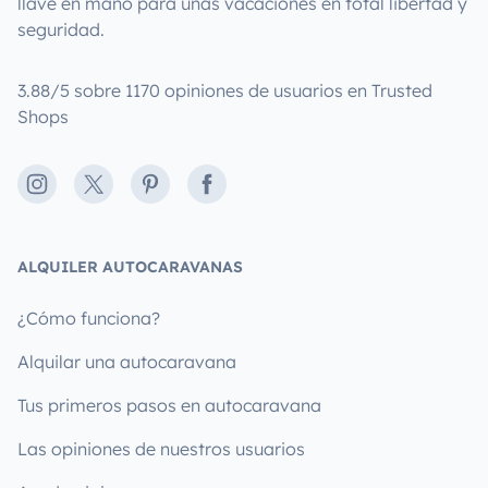
llave en mano para unas vacaciones en total libertad y
seguridad.
3.88/5 sobre 1170 opiniones de usuarios en Trusted
Shops
Instagram
X
Pinterest
Facebook
ALQUILER AUTOCARAVANAS
¿Cómo funciona?
Alquilar una autocaravana
Tus primeros pasos en autocaravana
Las opiniones de nuestros usuarios