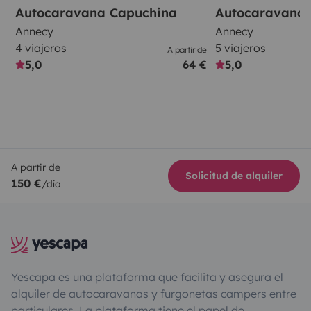
Autocaravana Capuchina
Autocaravana 
Annecy
Annecy
4 viajeros
5 viajeros
A partir de
5,0
64 €
5,0
A partir de
Solicitud de alquiler
150 €
/día
Yescapa es una plataforma que facilita y asegura el
alquiler de autocaravanas y furgonetas campers entre
particulares. La plataforma tiene el papel de