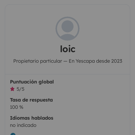
loic
Propietario particular — En Yescapa desde 2023
Puntuación global
5/5
Tasa de respuesta
100 %
Idiomas hablados
no indicado