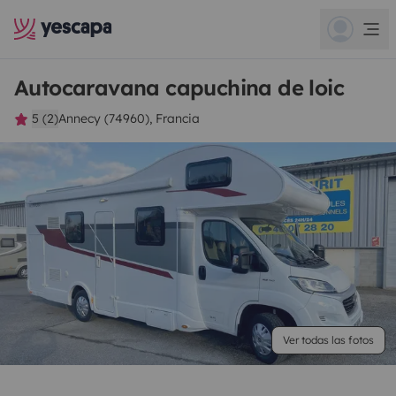
Autocaravana capuchina de loic
5 (2)
Annecy (74960), Francia
Ver todas las fotos